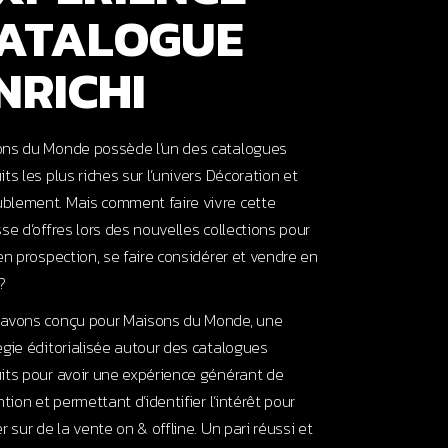
ATALOGUE
NRICHI
ns du Monde possède l’un des catalogues
its les plus riches sur l’univers Décoration et
lement. Mais comment faire vivre cette
sse d’offres lors des nouvelles collections pour
 en prospection, se faire considérer et vendre en
?
avons conçu pour Maisons du Monde, une
égie éditorialisée autour des catalogues
its pour avoir une expérience générant de
ntion et permettant d’identifier l’intérêt pour
er sur de la vente on & offline. Un pari réussi et