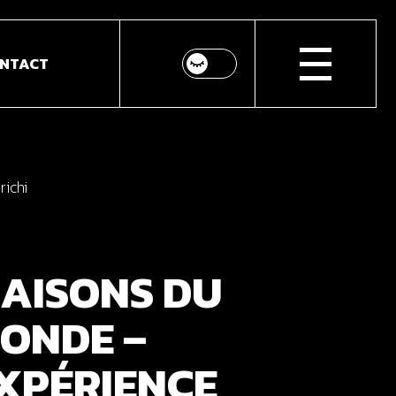
NTACT
ichi
AISONS DU
ONDE –
XPÉRIENCE