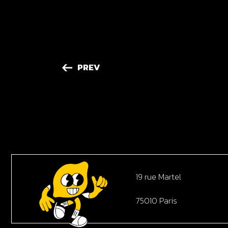
PREV
19 rue Martel
75010 Paris