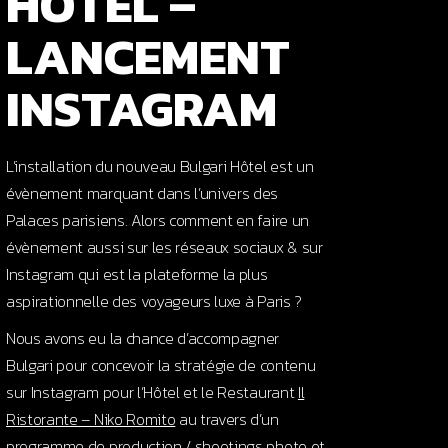
HÔTEL –
LANCEMENT
INSTAGRAM
L’installation du nouveau Bulgari Hôtel est un
évènement marquant dans l’univers des
Palaces parisiens. Alors comment en faire un
évènement aussi sur les réseaux sociaux & sur
Instagram qui est la plateforme la plus
aspirationnelle des voyageurs luxe à Paris ?
Nous avons eu la chance d’accompagner
Bulgari pour concevoir la stratégie de contenu
sur Instagram pour l’Hôtel et le Restaurant
Il
Ristorante – Niko Romito
au travers d’un
programme de production / shootings photo et