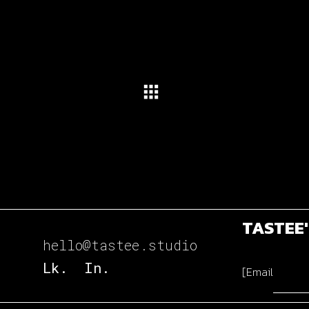
TASTEE
hello@tastee.studio
Lk.
In.
[Email